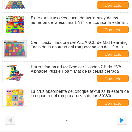
10m m
Contacto
Estera amistosa/los 30cm de las letras y de los
números de la espuma EN71 de Eco por la estera
del juego de los niños de los 30cm
Contacto
Certificación inodora del ALCANCE de Mat Learning
Tools de la espuma del rompecabezas de 12m m
Contacto
Herramientas educativas certificadas CE de EVA
Alphabet Puzzle Foam Mat de la célula cerrada
Contacto
La cruz absorbente del choque texturiza la estera de
la espuma del rompecabezas de los 30*30cm
Contacto
1 / 5