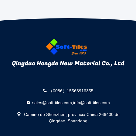
Qingdao Hongde New Material Co., Ltd
（0086）15563916355
sales@soft-tiles.com;info@soft-tiles.com
Camino de Shenzhen, provincia China 266400 de
Qingdao, Shandong