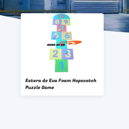
Estera de Eva Foam Hopscotch
Puzzle Game