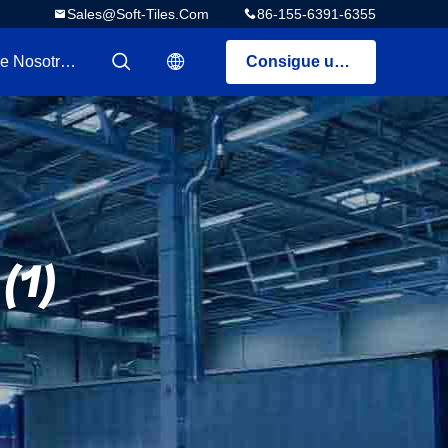
Sales@soft-Tiles.com
86-155-6391-6355
Sobre Nosotros
Consigue una cotización
描述
描述
(1)